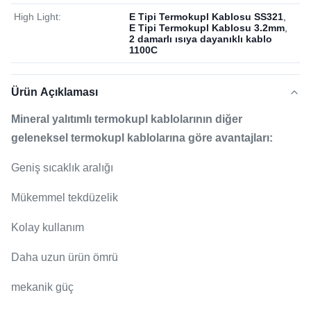
High Light:
E Tipi Termokupl Kablosu SS321
,
E Tipi Termokupl Kablosu 3.2mm
,
2 damarlı ısıya dayanıklı kablo
1100C
Ürün Açıklaması
Mineral yalıtımlı termokupl kablolarının diğer
geleneksel termokupl kablolarına göre avantajları:
Geniş sıcaklık aralığı
Mükemmel tekdüzelik
Kolay kullanım
Daha uzun ürün ömrü
mekanik güç