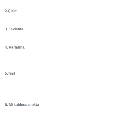
2.Çizim
3. Tavlama
4. Parlatma
5.Test
6. Mi kablosu stokta