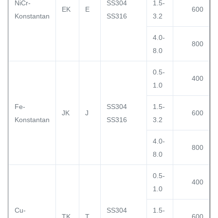
NiCr-
SS304
1.5-
EK
E
600
Konstantan
SS316
3.2
4.0-
800
8.0
0.5-
400
1.0
Fe-
SS304
1.5-
JK
J
600
Konstantan
SS316
3.2
4.0-
800
8.0
0.5-
400
1.0
Cu-
SS304
1.5-
TK
T
600