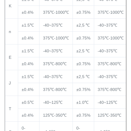
K
±0.4%
375℃-1000℃
±0.75%
375℃-1000℃
±1.5℃
-40~375℃
±2,5 ℃
-40~375℃
n
±0.4%
375℃-1000℃
±0.75%
375℃-1000℃
±1.5℃
-40~375℃
±2,5 ℃
-40~375℃
E
±0.4%
375℃-800℃
±0.75%
375℃-800℃
±1.5℃
-40~375℃
±2,5 ℃
-40~375℃
J
±0.4%
375℃-800℃
±0.75%
375℃-800℃
±0.5℃
-40~125℃
±1.0℃
-40~125℃
T
±0.4%
125℃-350℃
±0.75%
125℃-350℃
0-
0-