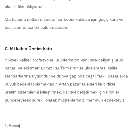
plastik film ekliyoruz.
Markalama notları dışında, her bobin kablosu için geçiş kartı ve
test raporumuz da bulunmaktadır.
C. Mi kablo Üretim hattı
Yüksek kaliteli profesyonel ürünlerimizin yanı sıra gelişmiş ürün
hatları ve ekipmanlarımız var.Tüm ürünler uluslararası kalite
standartlarına uygundur ve dünya çapında çeşitli farklı pazarlarda
büyük beğeni toplamaktadır. Artan pazar talepleri ile birlikte,
üretim sistemlerini iyileştirmek, kaliteyi geliştirmek için ürünleri
güncelleyerek sürekli olarak müşterilerimizi memnun etmekteyiz.
1. Montaj