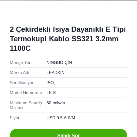
2 Çekirdekli Isıya Dayanıklı E Tipi
Termokupl Kablo SS321 3.2mm
1100C
Menşe Yeri:
NINGBO ÇİN
Marka Adı:
LEADKIN
Sertifikasyon:
ISO,
Model Numarası:
LK-K
Minimum Sipariş
50 milyon
Miktarı:
Fiyat:
USD 0.5-6.0/M
Şimdi Sor