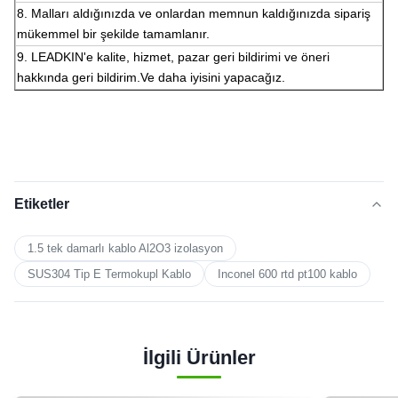
8. Malları aldığınızda ve onlardan memnun kaldığınızda sipariş
mükemmel bir şekilde tamamlanır.
9. LEADKIN'e kalite, hizmet, pazar geri bildirimi ve öneri
hakkında geri bildirim.Ve daha iyisini yapacağız.
Etiketler
1.5 tek damarlı kablo Al2O3 izolasyon
SUS304 Tip E Termokupl Kablo
Inconel 600 rtd pt100 kablo
İlgili Ürünler