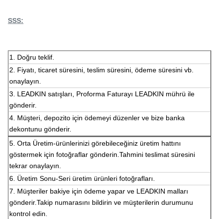
SSS:
1. Doğru teklif.
2. Fiyatı, ticaret süresini, teslim süresini, ödeme süresini vb.
onaylayın.
3. LEADKIN satışları, Proforma Faturayı LEADKIN mührü ile
gönderir.
4. Müşteri, depozito için ödemeyi düzenler ve bize banka
dekontunu gönderir.
5. Orta Üretim-ürünlerinizi görebileceğiniz üretim hattını
göstermek için fotoğraflar gönderin.Tahmini teslimat süresini
tekrar onaylayın.
6. Üretim Sonu-Seri üretim ürünleri fotoğrafları.
7. Müşteriler bakiye için ödeme yapar ve LEADKIN malları
gönderir.Takip numarasını bildirin ve müşterilerin durumunu
kontrol edin.