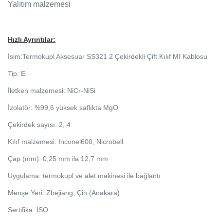
Yalıtım malzemesi
Hızlı Ayrıntılar:
İsim:
Termokupl Aksesuar SS321 2 Çekirdekli Çift Kılıf MI Kablosu
Tip: E
İletken malzemesi: NiCr-NiSi
İzolatör: %99,6 yüksek saflıkta MgO
Çekirdek sayısı: 2, 4
Kılıf malzemesi: Inconel600, Nicrobell
Çap (mm): 0,25 mm ila 12,7 mm
Uygulama: termokupl ve alet makinesi ile bağlantı
Menşe Yeri: Zhejiang, Çin (Anakara)
Sertifika: ISO