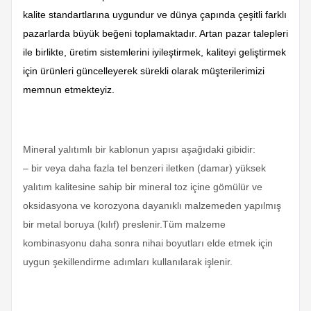
kalite standartlarına uygundur ve dünya çapında çeşitli farklı
pazarlarda büyük beğeni toplamaktadır. Artan pazar talepleri
ile birlikte, üretim sistemlerini iyileştirmek, kaliteyi geliştirmek
için ürünleri güncelleyerek sürekli olarak müşterilerimizi
memnun etmekteyiz.
Mineral yalıtımlı bir kablonun yapısı aşağıdaki gibidir:
– bir veya daha fazla tel benzeri iletken (damar) yüksek
yalıtım kalitesine sahip bir mineral toz içine gömülür ve
oksidasyona ve korozyona dayanıklı malzemeden yapılmış
bir metal boruya (kılıf) preslenir.Tüm malzeme
kombinasyonu daha sonra nihai boyutları elde etmek için
uygun şekillendirme adımları kullanılarak işlenir.