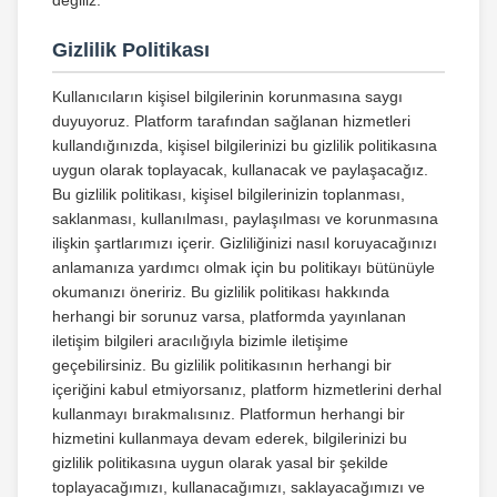
değiliz.
Gizlilik Politikası
Kullanıcıların kişisel bilgilerinin korunmasına saygı
duyuyoruz. Platform tarafından sağlanan hizmetleri
kullandığınızda, kişisel bilgilerinizi bu gizlilik politikasına
uygun olarak toplayacak, kullanacak ve paylaşacağız.
Bu gizlilik politikası, kişisel bilgilerinizin toplanması,
saklanması, kullanılması, paylaşılması ve korunmasına
ilişkin şartlarımızı içerir. Gizliliğinizi nasıl koruyacağınızı
anlamanıza yardımcı olmak için bu politikayı bütünüyle
okumanızı öneririz. Bu gizlilik politikası hakkında
herhangi bir sorunuz varsa, platformda yayınlanan
iletişim bilgileri aracılığıyla bizimle iletişime
geçebilirsiniz. Bu gizlilik politikasının herhangi bir
içeriğini kabul etmiyorsanız, platform hizmetlerini derhal
kullanmayı bırakmalısınız. Platformun herhangi bir
hizmetini kullanmaya devam ederek, bilgilerinizi bu
gizlilik politikasına uygun olarak yasal bir şekilde
toplayacağımızı, kullanacağımızı, saklayacağımızı ve