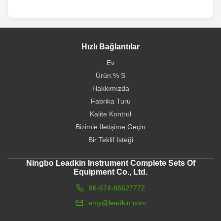
Hızlı Bağlantılar
Ev
Ürün:% S
Hakkımızda
Fabrika Turu
Kalite Kontrol
Bizimle Iletişime Geçin
Bir Teklif Isteği
Ningbo Leadkin Instrument Complete Sets Of
Equipment Co., Ltd.
86-574-86627772
amy@leadkin.com