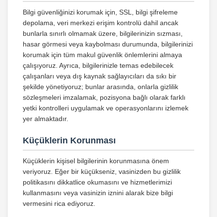
Bilgi güvenliğinizi korumak için, SSL, bilgi şifreleme
depolama, veri merkezi erişim kontrolü dahil ancak
bunlarla sınırlı olmamak üzere, bilgilerinizin sızması,
hasar görmesi veya kaybolması durumunda, bilgilerinizi
korumak için tüm makul güvenlik önlemlerini almaya
çalışıyoruz. Ayrıca, bilgilerinizle temas edebilecek
çalışanları veya dış kaynak sağlayıcıları da sıkı bir
şekilde yönetiyoruz; bunlar arasında, onlarla gizlilik
sözleşmeleri imzalamak, pozisyona bağlı olarak farklı
yetki kontrolleri uygulamak ve operasyonlarını izlemek
yer almaktadır.
Küçüklerin Korunması
Küçüklerin kişisel bilgilerinin korunmasına önem
veriyoruz. Eğer bir küçükseniz, vasinizden bu gizlilik
politikasını dikkatlice okumasını ve hizmetlerimizi
kullanmasını veya vasinizin iznini alarak bize bilgi
vermesini rica ediyoruz.