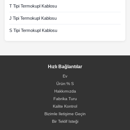
T Tipi Termokupl Kablosu
J Tipi Termokupl Kablosu
S Tipi Termokupl Kablosu
Hızlı Bağlantılar
Ev
Ürün:% S
Hakkımızda
Fabrika Turu
Kalite Kontrol
Bizimle Iletişime Geçin
Bir Teklif Isteği